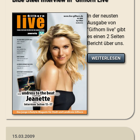
In der neusten
Ausgabe von
"Gifhorn live" gibt
es einen 2 Seiten
Bericht über uns.
WEITERLESEN
15.03.2009