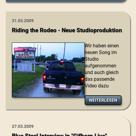
31.03.2009
Riding the Rodeo - Neue Studioproduktion
Wir haben einen
neuen Song im
Studio
aufgenommen
und auch gleich
das passende
Video dazu
WEITERLESEN
27.03.2009
Blue Steel Interview in "Gifhorn Live"