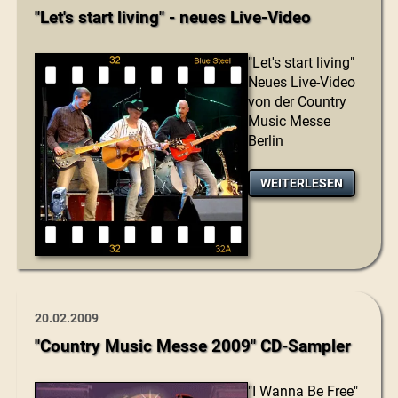
"Let's start living" - neues Live-Video
"Let's start living"
Neues Live-Video
von der Country
Music Messe
Berlin
WEITERLESEN
20.02.2009
"Country Music Messe 2009" CD-Sampler
"I Wanna Be Free"